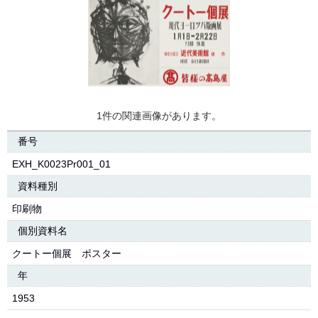
1件の関連画像があります。
番号
EXH_K0023Pr001_01
資料種別
印刷物
個別資料名
クートー個展 ポスター
年
1953