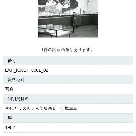
1件の関連画像があります。
番号
EXH_K0017P0001_02
資料種別
写真
個別資料名
古代ガラス展；米英版画展 会場写真
年
1952